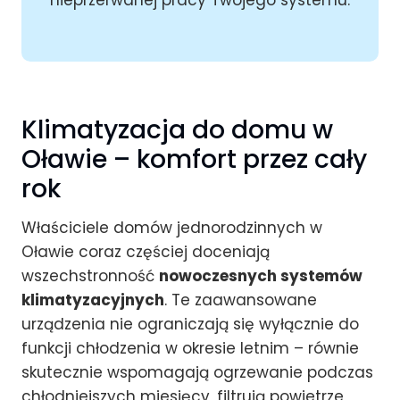
nieprzerwanej pracy Twojego systemu.
Klimatyzacja do domu w
Oławie – komfort przez cały
rok
Właściciele domów jednorodzinnych w
Oławie coraz częściej doceniają
wszechstronność
nowoczesnych systemów
klimatyzacyjnych
. Te zaawansowane
urządzenia nie ograniczają się wyłącznie do
funkcji chłodzenia w okresie letnim – równie
skutecznie wspomagają ogrzewanie podczas
chłodniejszych miesięcy, filtrują powietrze