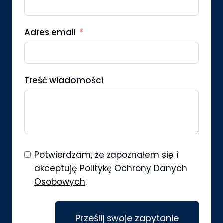
Adres email
Treść wiadomości
Potwierdzam, że zapoznałem się i
akceptuję
Politykę Ochrony Danych
Osobowych
.
Prześlij swoje zapytanie