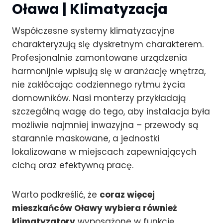
Oława | Klimatyzacja
Współczesne systemy klimatyzacyjne
charakteryzują się dyskretnym charakterem.
Profesjonalnie zamontowane urządzenia
harmonijnie wpisują się w aranżację wnętrza,
nie zakłócając codziennego rytmu życia
domowników. Nasi monterzy przykładają
szczególną wagę do tego, aby instalacja była
możliwie najmniej inwazyjna – przewody są
starannie maskowane, a jednostki
lokalizowane w miejscach zapewniających
cichą oraz efektywną pracę.
Warto podkreślić, że
coraz więcej
mieszkańców Oławy wybiera również
klimatyzatory
wyposażone w funkcję