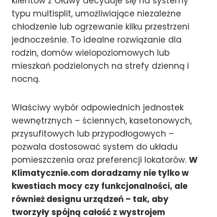
klientów z Oławy decyduje się na systemy
typu multisplit, umożliwiające niezależne
chłodzenie lub ogrzewanie kilku przestrzeni
jednocześnie. To idealne rozwiązanie dla
rodzin, domów wielopoziomowych lub
mieszkań podzielonych na strefy dzienną i
nocną.
Właściwy wybór odpowiednich jednostek
wewnętrznych – ściennych, kasetonowych,
przysufitowych lub przypodłogowych –
pozwala dostosować system do układu
pomieszczenia oraz preferencji lokatorów.
W
Klimatycznie.com doradzamy nie tylko w
kwestiach mocy czy funkcjonalności, ale
również designu urządzeń – tak, aby
tworzyły spójną całość z wystrojem