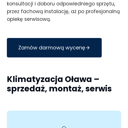
konsultacji i doboru odpowiedniego sprzętu,
przez fachową instalację, aż po profesjonalną
opiekę serwisową.
Zamów darmową wycenę
Klimatyzacja Oława –
sprzedaż, montaż, serwis