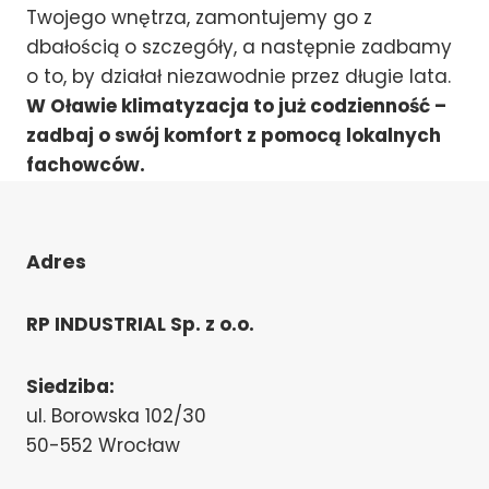
Twojego wnętrza, zamontujemy go z
dbałością o szczegóły, a następnie zadbamy
o to, by działał niezawodnie przez długie lata.
W Oławie klimatyzacja to już codzienność –
zadbaj o swój komfort z pomocą lokalnych
fachowców.
Adres
RP INDUSTRIAL Sp. z o.o.
Siedziba:
ul. Borowska 102/30
50-552 Wrocław